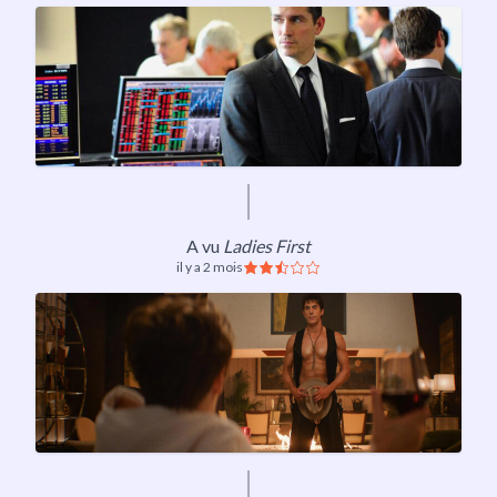
A vu
Ladies First
il y a 2 mois