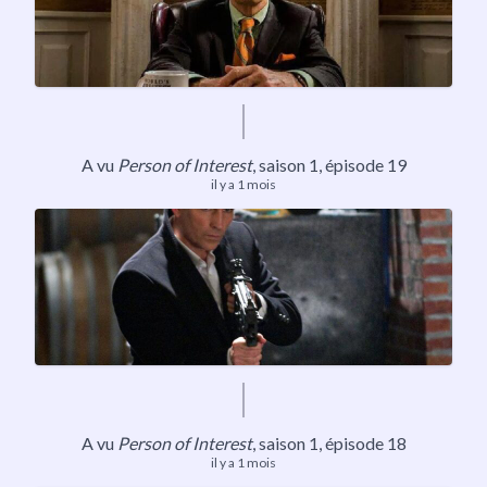
A vu
Person of Interest
,
saison 1
, épisode 19
il y a 1 mois
A vu
Person of Interest
,
saison 1
, épisode 18
il y a 1 mois