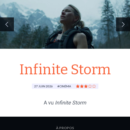
Infinite Storm
27 JUIN 2026
CINÉMA
A vu
Infinite Storm
À PROPOS