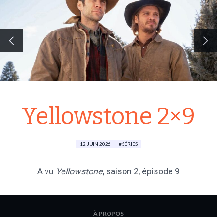
Yellowstone 2×9
12 JUIN 2026
SÉRIES
A vu
Yellowstone
,
saison 2
, épisode 9
À PROPOS