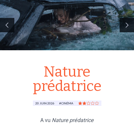
Nature
prédatrice
20 JUIN 2026
CINÉMA
A vu
Nature prédatrice