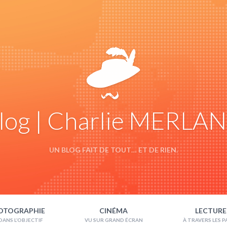
log | Charlie MERLA
UN BLOG FAIT DE TOUT… ET DE RIEN.
OTOGRAPHIE
CINÉMA
LECTURE