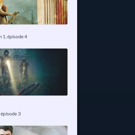
on 1, épisode 4
, épisode 3