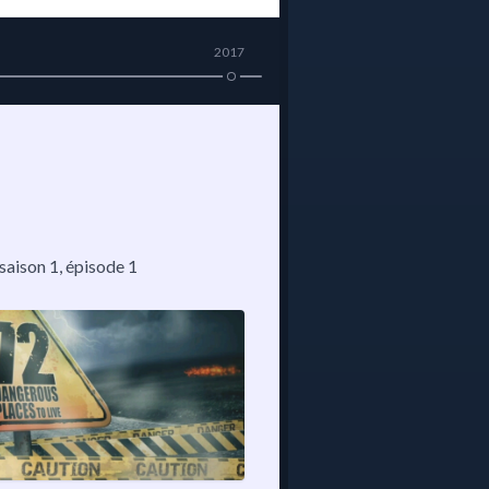
2017
 saison 1, épisode 1