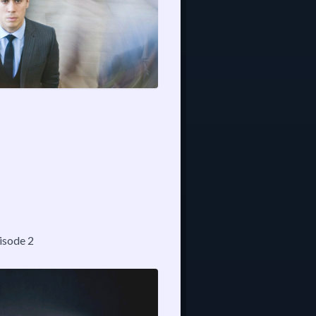
pisode 2