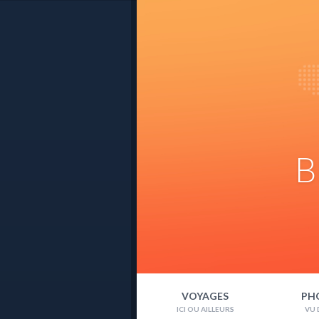
B
VOYAGES
PH