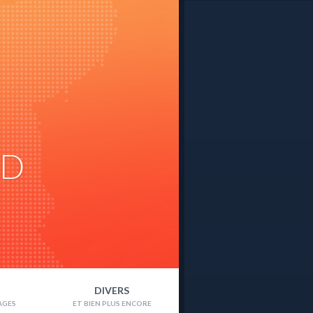
ND
DIVERS