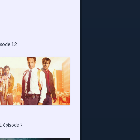
pisode 12
1, épisode 7