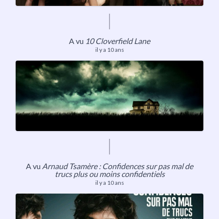
A vu
10 Cloverfield Lane
il y a 10 ans
A vu
Arnaud Tsamère : Confidences sur pas mal de
trucs plus ou moins confidentiels
il y a 10 ans