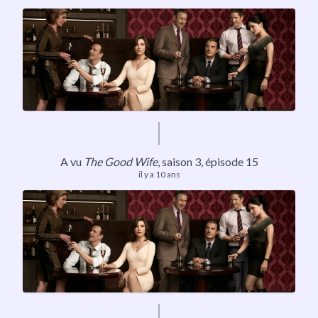
A vu
The Good Wife
, saison 3, épisode 15
il y a 10 ans