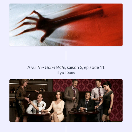
A vu
The Good Wife
, saison 3, épisode 11
il y a 10 ans