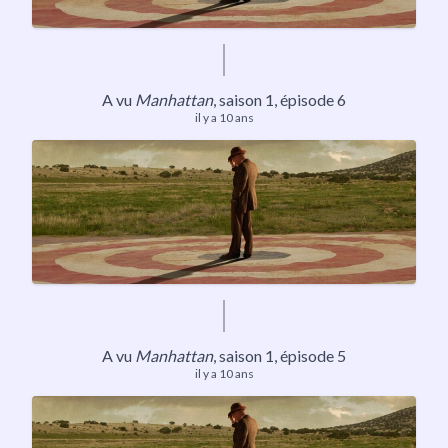
​A vu
Manhattan
, saison 1, épisode 6
il y a 10 ans
A vu
Manhattan
, saison 1, épisode 5
il y a 10 ans