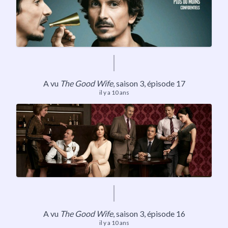
A vu
The Good Wife
,
saison 3
, épisode 17
il y a 10 ans
A vu
The Good Wife
, saison 3, épisode 16
il y a 10 ans