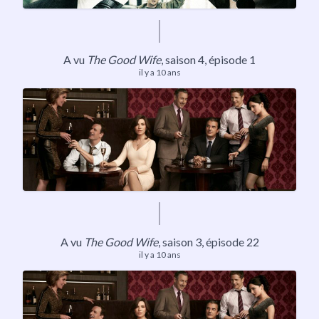
​A vu
The Good Wife
, saison 4, épisode 1
il y a 10 ans
​A vu
The Good Wife
, saison 3, épisode 22
il y a 10 ans