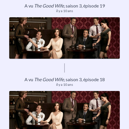
A vu
The Good Wife
,
saison 3
, épisode 19
il y a 10 ans
A vu
The Good Wife
,
saison 3
, épisode 18
il y a 10 ans