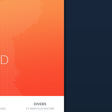
ND
DIVERS