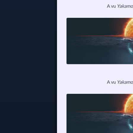
A vu
Yakamo
A vu
Yakamo