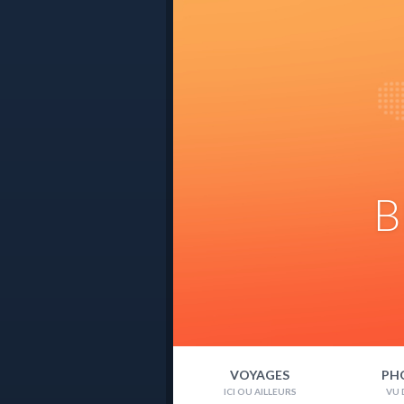
B
VOYAGES
PH