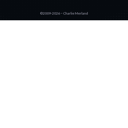
©2009-2026 − Charlie Merland