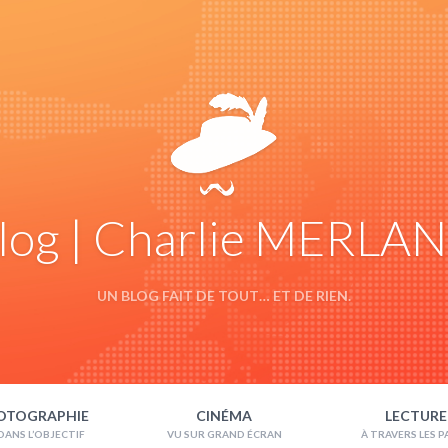
log | Charlie MERLA
UN BLOG FAIT DE TOUT… ET DE RIEN.
OTOGRAPHIE
CINÉMA
LECTURE