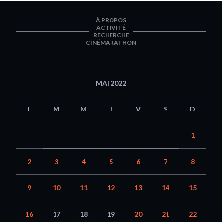
À PROPOS
ACTIVITÉ
RECHERCHE
CINÉMARATHON
MAI 2022
L
M
M
J
V
S
D
1
2
3
4
5
6
7
8
9
10
11
12
13
14
15
16
17
18
19
20
21
22