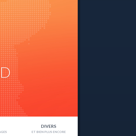
ND
DIVERS