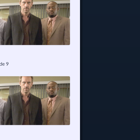
ode 9