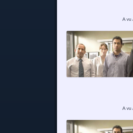
A vu
A vu