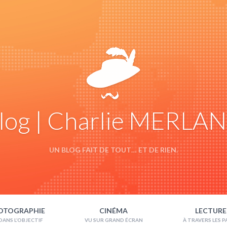
log | Charlie MERLA
UN BLOG FAIT DE TOUT… ET DE RIEN.
OTOGRAPHIE
CINÉMA
LECTURE