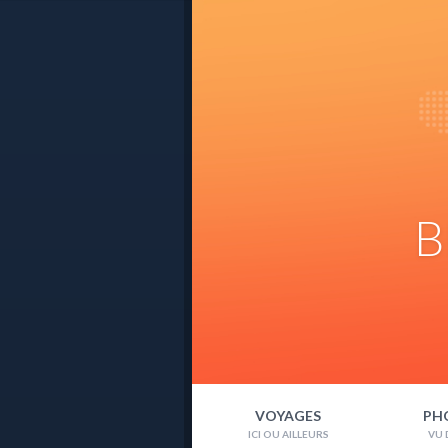
B
VOYAGES
PH