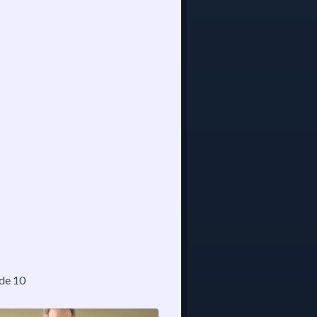
ode 10