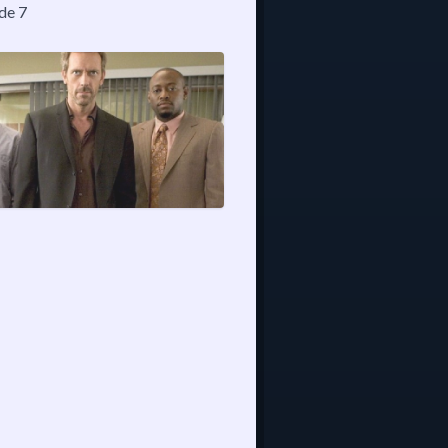
ode 7