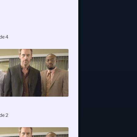
ode 4
ode 2