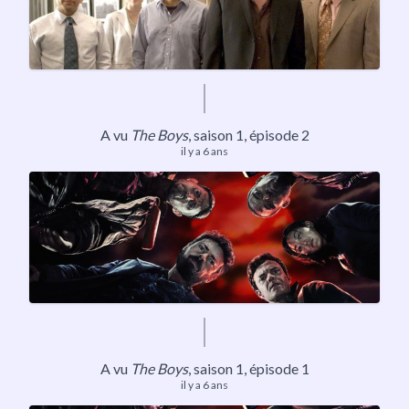
A vu
The Boys
,
saison 1
, épisode 2
il y a 6 ans
A vu
The Boys
,
saison 1
, épisode 1
il y a 6 ans