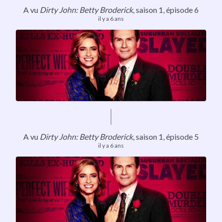
A vu
Dirty John: Betty Broderick
,
saison 1
, épisode 6
il y a 6 ans
A vu
Dirty John: Betty Broderick
,
saison 1
, épisode 5
il y a 6 ans