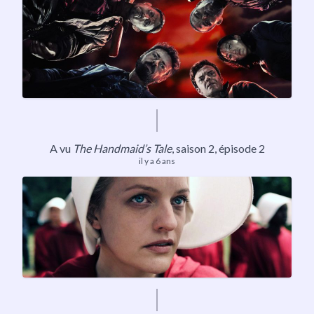
A vu
The Handmaid’s Tale
, saison 2, épisode 2
il y a 6 ans