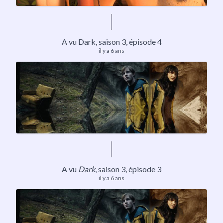
A vu Dark, saison 3, épisode 4
il y a 6 ans
A vu
Dark
,
saison 3
, épisode 3
il y a 6 ans