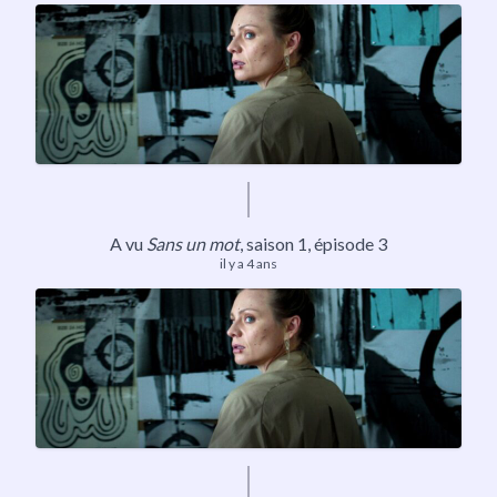
A vu
Sans un mot
,
saison 1
, épisode 3
il y a 4 ans