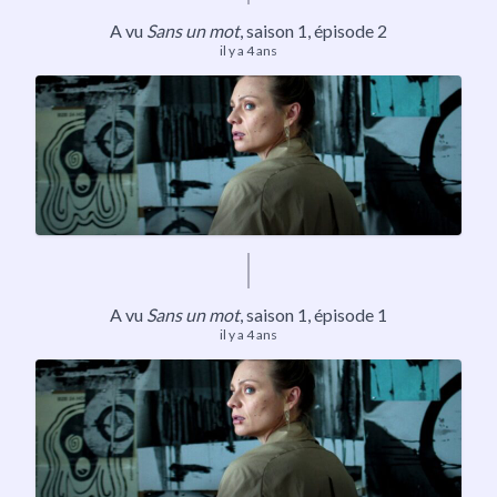
A vu
Sans un mot
,
saison 1
, épisode 2
il y a 4 ans
A vu
Sans un mot
,
saison 1
, épisode 1
il y a 4 ans