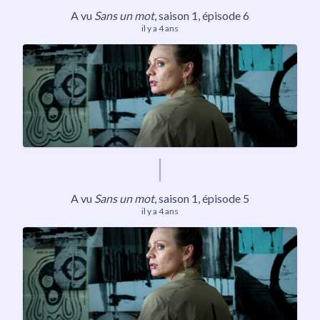
A vu
Sans un mot
,
saison 1
, épisode 6
il y a 4 ans
A vu
Sans un mot
,
saison 1
, épisode 5
il y a 4 ans