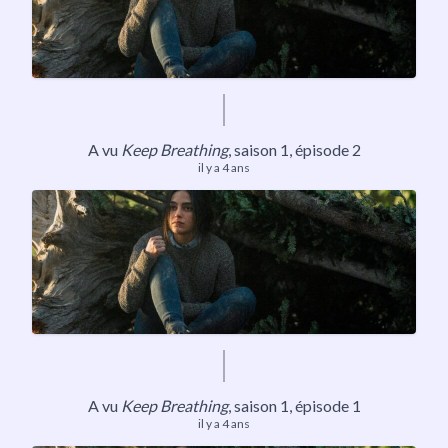
A vu
Keep Breathing
,
saison 1
, épisode 2
il y a 4 ans
A vu
Keep Breathing
,
saison 1
, épisode 1
il y a 4 ans