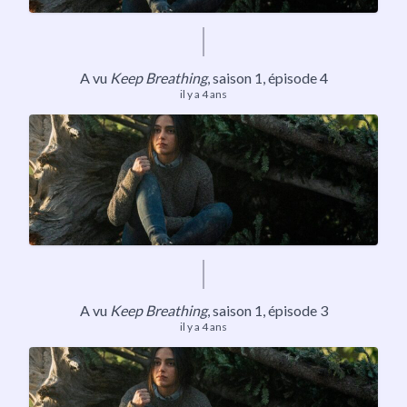
A vu
Keep Breathing
,
saison 1
, épisode 4
il y a 4 ans
A vu
Keep Breathing
,
saison 1
, épisode 3
il y a 4 ans