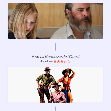
A vu
La Kermesse de l’Ouest
il y a 4 ans