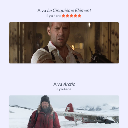
A vu
Le Cinquième Élément
il y a 4 ans
A vu
Arctic
il y a 4 ans