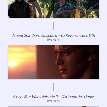
A revu
Star Wars, épisode II – La Revanche des Sith
il y a 4 ans
A revu
Star Wars, épisode II – L’Attaque des clones
il y a 4 ans