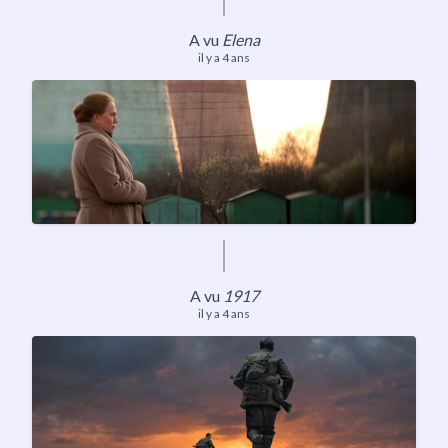
A vu
Elena
il y a 4 ans
A vu
1917
il y a 4 ans