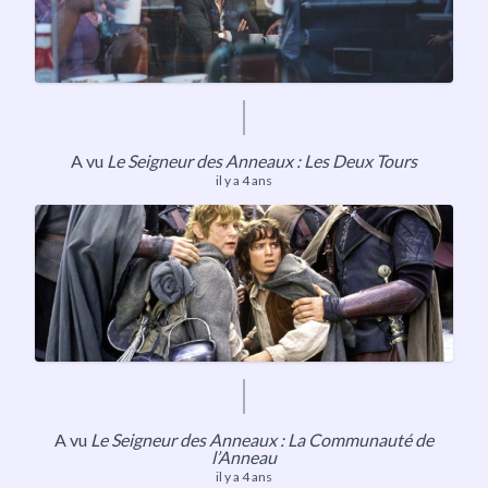
A vu
Le Seigneur des Anneaux : Les Deux Tours
il y a 4 ans
A vu
Le Seigneur des Anneaux : La Communauté de
l’Anneau
il y a 4 ans