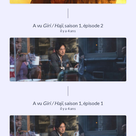
A vu
Giri / Haji
,
saison 1
, épisode 2
il y a 4 ans
A vu
Giri / Haji
,
saison 1
, épisode 1
il y a 4 ans