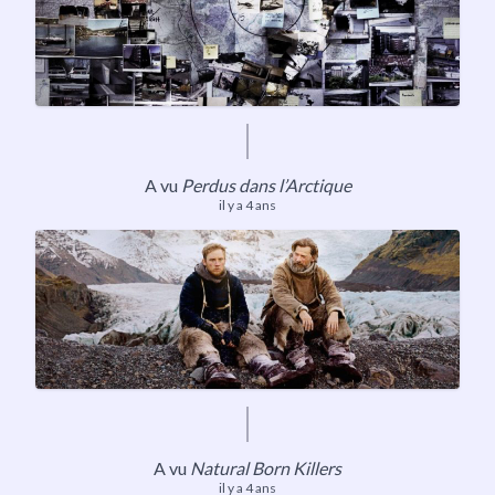
A vu
Perdus dans l’Arctique
il y a 4 ans
A vu
Natural Born Killers
il y a 4 ans