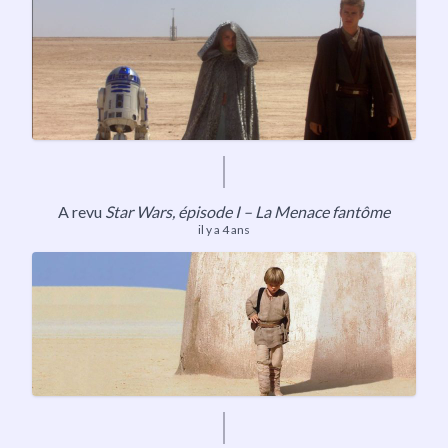
A revu
Star Wars, épisode I – La Menace fantôme
il y a 4 ans