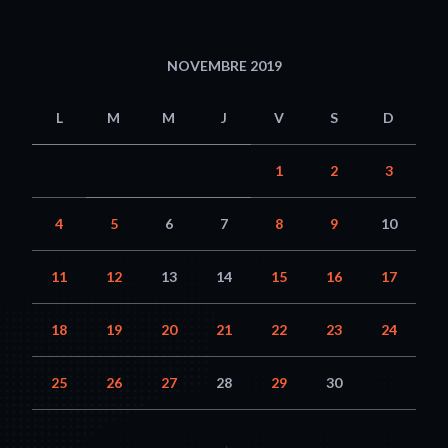
NOVEMBRE 2019
L
M
M
J
V
S
D
1
2
3
4
5
6
7
8
9
10
11
12
13
14
15
16
17
18
19
20
21
22
23
24
25
26
27
28
29
30