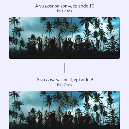
A vu
Lost
,
saison 4
, épisode 10
il y a 7 ans
A vu
Lost
,
saison 4
, épisode 9
il y a 7 ans