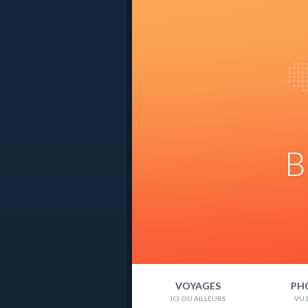
B
VOYAGES
PH