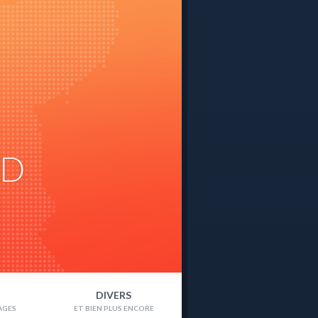
ND
DIVERS