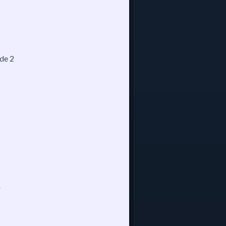
ode 2