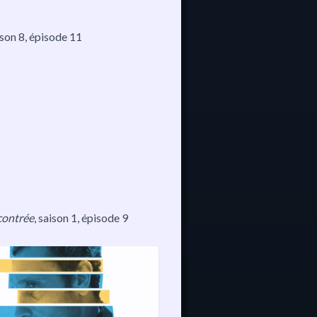
ison 8
, épisode 11
ncontrée
, saison 1, épisode 9