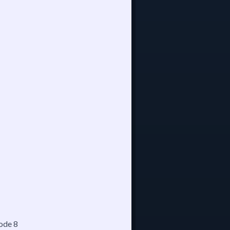
sode 8