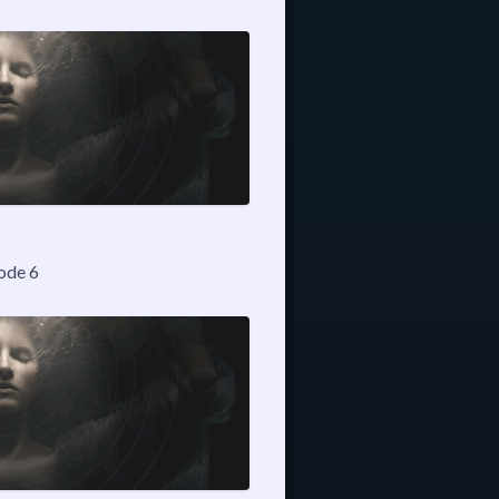
sode 6