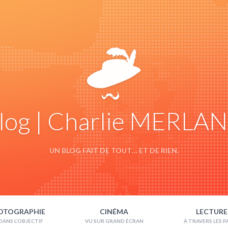
log | Charlie MERLA
UN BLOG FAIT DE TOUT… ET DE RIEN.
OTOGRAPHIE
CINÉMA
LECTURE