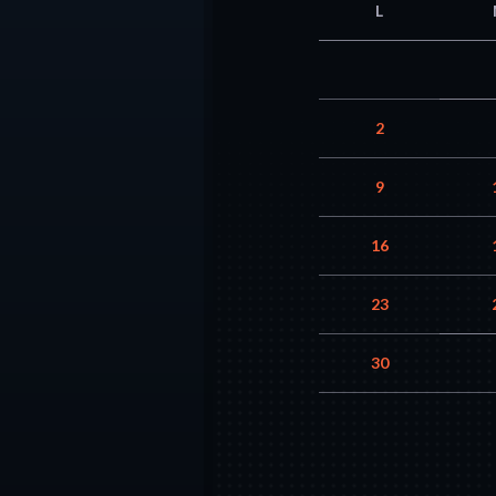
L
2
9
16
23
30