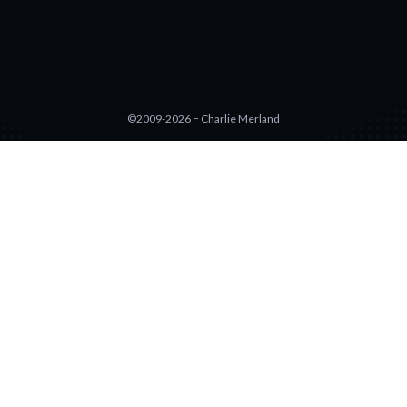
©2009-2026 − Charlie Merland