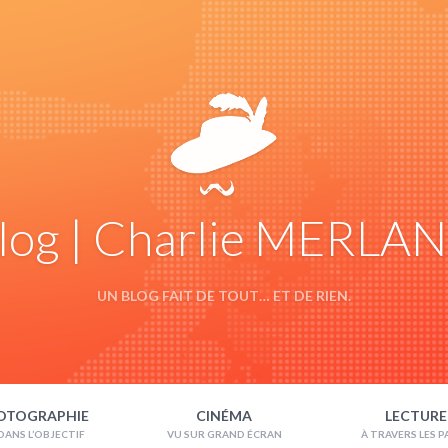
log | Charlie MERLA
UN BLOG FAIT DE TOUT… ET DE RIEN.
OTOGRAPHIE
CINÉMA
LECTURE