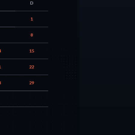
D
1
8
4
15
1
22
8
29