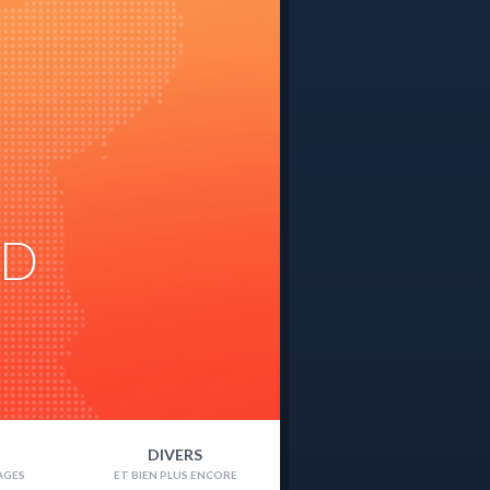
ND
DIVERS