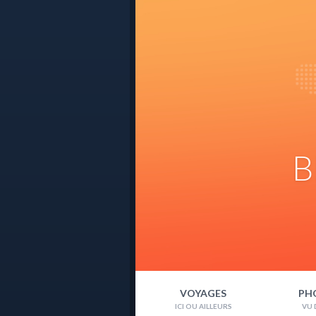
B
VOYAGES
PH