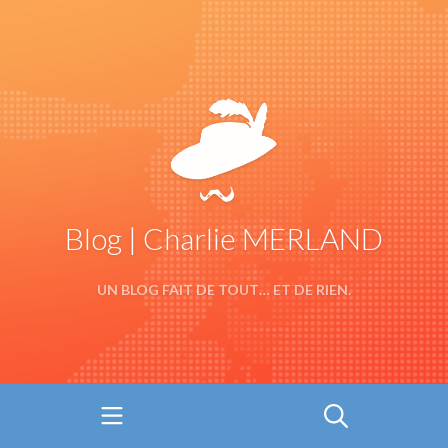
Blog | Charlie MERLAND
UN BLOG FAIT DE TOUT… ET DE RIEN.