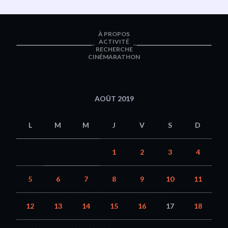
À PROPOS
ACTIVITÉ
RECHERCHE
CINÉMARATHON
AOÛT 2019
L
M
M
J
V
S
D
1
2
3
4
5
6
7
8
9
10
11
12
13
14
15
16
17
18