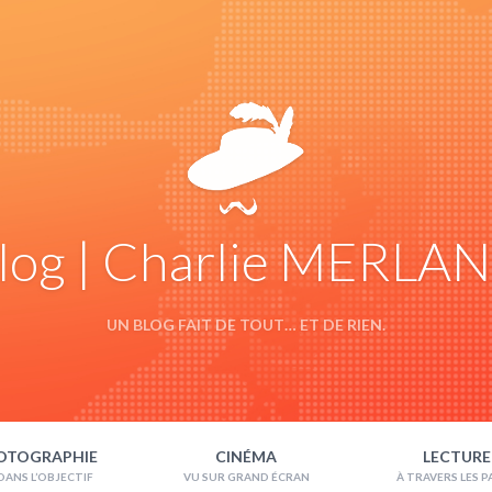
log | Charlie MERLA
UN BLOG FAIT DE TOUT… ET DE RIEN.
OTOGRAPHIE
CINÉMA
LECTURE