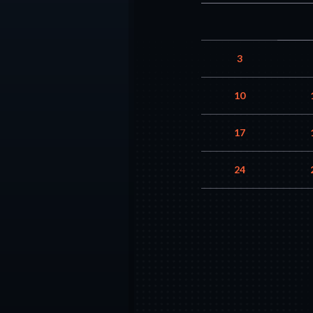
3
10
17
24