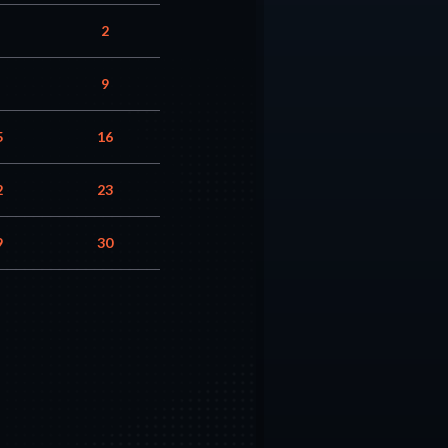
2
9
5
16
2
23
9
30