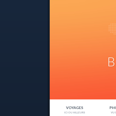
B
VOYAGES
PH