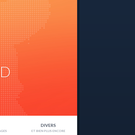
ND
DIVERS