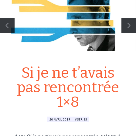
Si je ne t’avais
pas rencontrée
1×8
20 AVRIL 2019
SÉRIES