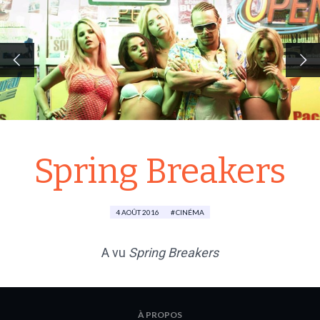
Spring Breakers
4 AOÛT 2016
CINÉMA
A vu
Spring Breakers
À PROPOS