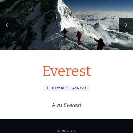
Everest
2 JUILLET 2016
CINÉMA
A vu
Everest
À PROPOS