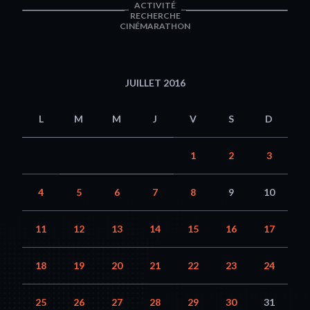
ACTIVITÉ
RECHERCHE
CINÉMARATHON
JUILLET 2016
L
M
M
J
V
S
D
1
2
3
4
5
6
7
8
9
10
11
12
13
14
15
16
17
18
19
20
21
22
23
24
25
26
27
28
29
30
31