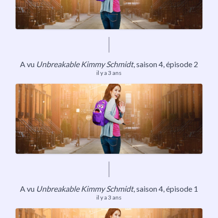
A vu
Unbreakable Kimmy Schmidt
,
saison 4
, épisode 2
il y a 3 ans
A vu
Unbreakable Kimmy Schmidt
,
saison 4
, épisode 1
il y a 3 ans