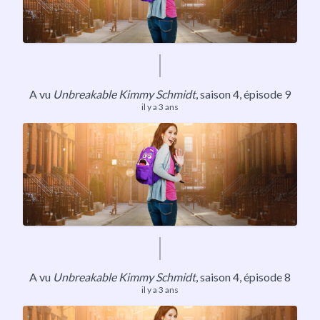
A vu
Unbreakable Kimmy Schmidt
,
saison 4
, épisode 9
il y a 3 ans
A vu
Unbreakable Kimmy Schmidt
,
saison 4
, épisode 8
il y a 3 ans