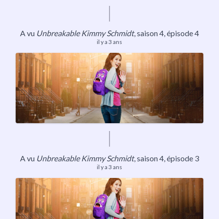
A vu
Unbreakable Kimmy Schmidt
,
saison 4
, épisode 4
il y a 3 ans
A vu
Unbreakable Kimmy Schmidt
,
saison 4
, épisode 3
il y a 3 ans