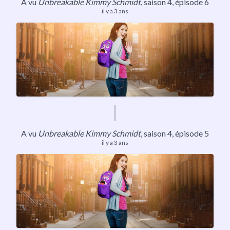
A vu
Unbreakable Kimmy Schmidt
,
saison 4
, épisode 6
il y a 3 ans
A vu
Unbreakable Kimmy Schmidt
,
saison 4
, épisode 5
il y a 3 ans