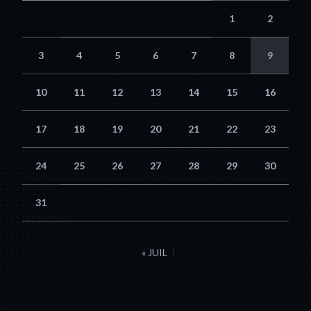
1
2
3
4
5
6
7
8
9
10
11
12
13
14
15
16
17
18
19
20
21
22
23
24
25
26
27
28
29
30
31
« JUIL