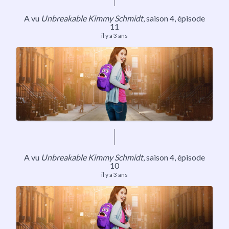
A vu
Unbreakable Kimmy Schmidt
,
saison 4
, épisode
11
il y a 3 ans
A vu
Unbreakable Kimmy Schmidt
,
saison 4
, épisode
10
il y a 3 ans