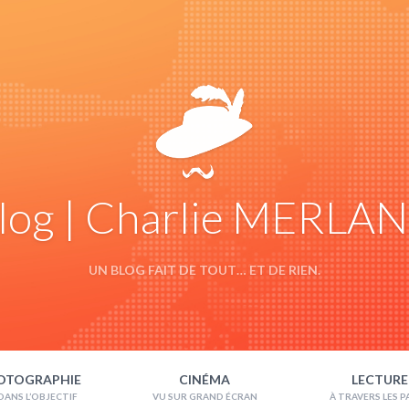
log | Charlie MERLA
UN BLOG FAIT DE TOUT… ET DE RIEN.
OTOGRAPHIE
CINÉMA
LECTURE