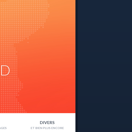
ND
DIVERS