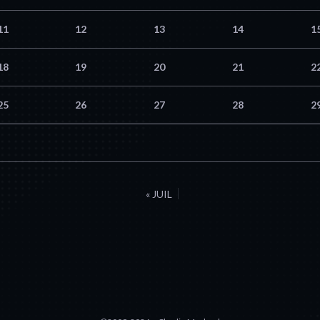
11
12
13
14
1
18
19
20
21
2
25
26
27
28
2
« JUIL