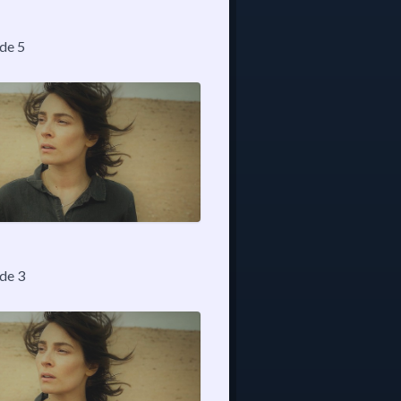
ode 5
ode 3