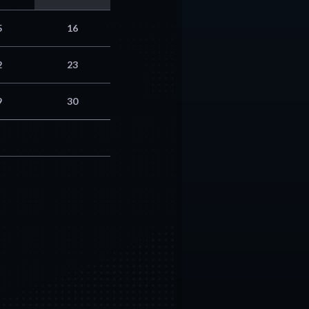
5
16
2
23
9
30