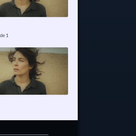
ode 1