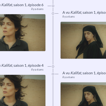
u
Kalifat
,
saison 1
, épisode 6
il y a 6 ans
A vu
Kalifat
,
saison 1
, épis
il y a 6 ans
u
Kalifat
,
saison 1
, épisode 4
il y a 6 ans
A vu
Kalifat
,
saison 1
, épis
il y a 6 ans