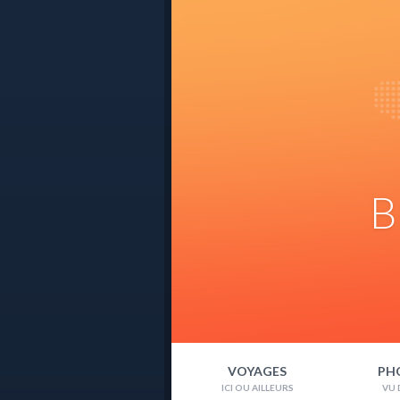
B
VOYAGES
PH