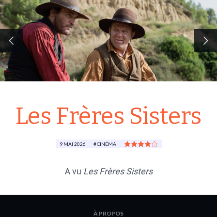
Les Frères Sisters
9 MAI 2026
CINÉMA
A vu
Les Frères Sisters
À PROPOS