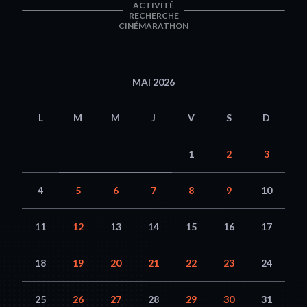
ACTIVITÉ
RECHERCHE
CINÉMARATHON
MAI 2026
L
M
M
J
V
S
D
1
2
3
4
5
6
7
8
9
10
11
12
13
14
15
16
17
18
19
20
21
22
23
24
25
26
27
28
29
30
31