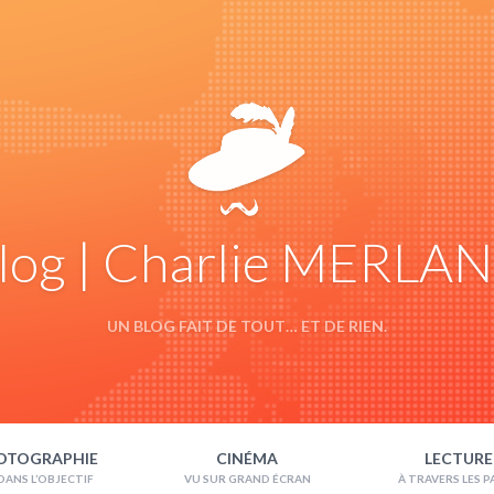
log | Charlie MERLA
UN BLOG FAIT DE TOUT… ET DE RIEN.
OTOGRAPHIE
CINÉMA
LECTURE