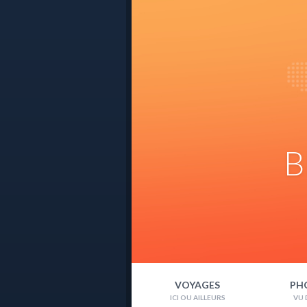
B
VOYAGES
PH