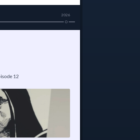
2026
pisode 12