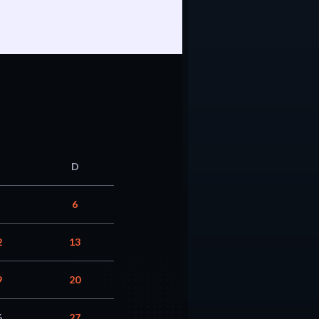
D
6
2
13
9
20
6
27