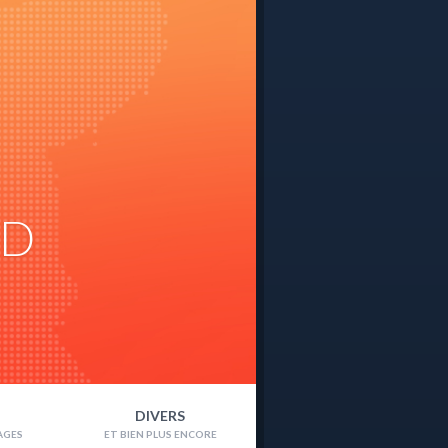
ND
DIVERS