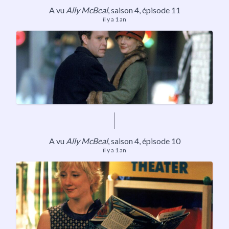
A vu
Ally McBeal
,
saison 4
, épisode 11
il y a 1 an
A vu
Ally McBeal
,
saison 4
, épisode 10
il y a 1 an