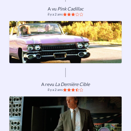
A vu
Pink Cadillac
il y a 2 ans
A revu
La Dernière Cible
il y a 2 ans