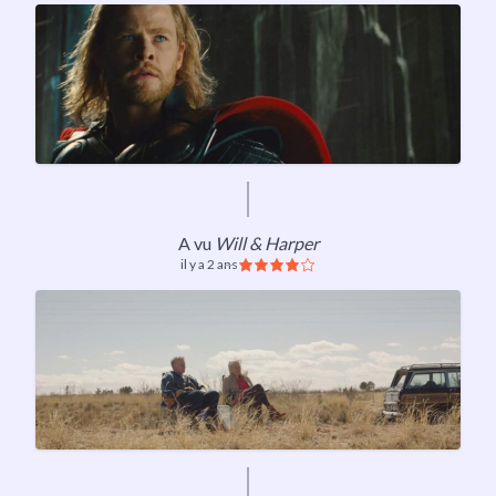
A vu
Will & Harper
il y a 2 ans