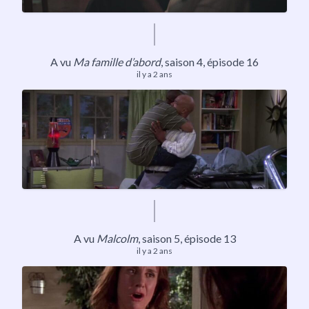
A vu
Ma famille d’abord
, saison 4, épisode 16
il y a 2 ans
A vu
Malcolm
,
saison 5
, épisode 13
il y a 2 ans