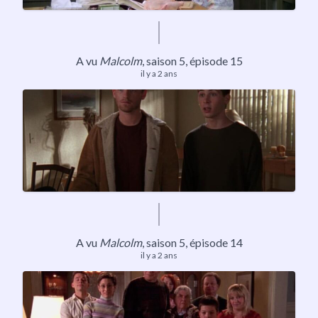
A vu
Malcolm
,
saison 5
, épisode 15
il y a 2 ans
A vu
Malcolm
,
saison 5
, épisode 14
il y a 2 ans