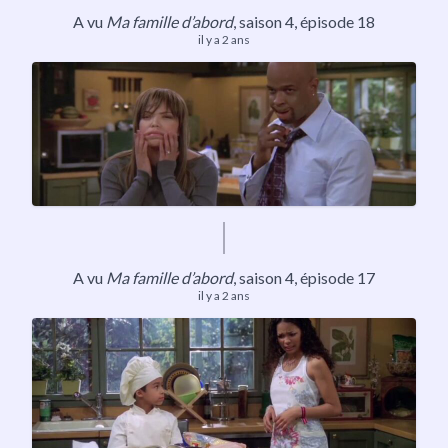
A vu
Ma famille d’abord
, saison 4, épisode 18
il y a 2 ans
A vu
Ma famille d’abord
, saison 4, épisode 17
il y a 2 ans