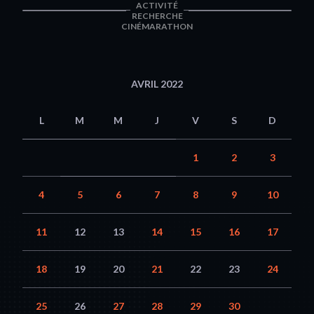
ACTIVITÉ
RECHERCHE
CINÉMARATHON
AVRIL 2022
L
M
M
J
V
S
D
1
2
3
4
5
6
7
8
9
10
11
12
13
14
15
16
17
18
19
20
21
22
23
24
25
26
27
28
29
30