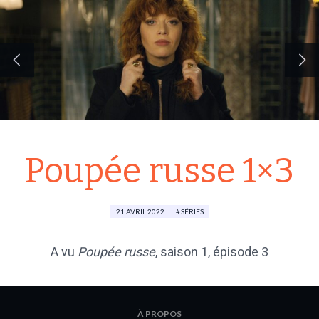
Poupée russe 1×3
21 AVRIL 2022
SÉRIES
A vu
Poupée russe
, saison 1, épisode 3
À PROPOS