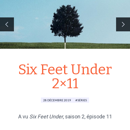
Six Feet Under
2×11
28 DÉCEMBRE 2019
SÉRIES
A vu
Six Feet Under
,
saison 2
, épisode 11