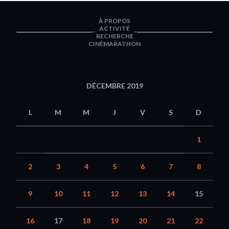
À PROPOS
ACTIVITÉ
RECHERCHE
CINÉMARATHON
DÉCEMBRE 2019
L
M
M
J
V
S
D
1
2
3
4
5
6
7
8
9
10
11
12
13
14
15
16
17
18
19
20
21
22