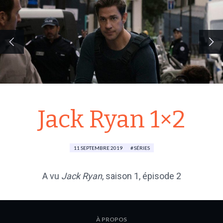
Jack Ryan 1×2
11 SEPTEMBRE 2019
SÉRIES
A vu
Jack Ryan
, saison 1, épisode 2
À PROPOS