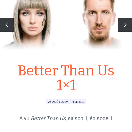
Better Than Us
1×1
26 AOÛT 2019
SÉRIES
A vu
Better Than Us
,
saison 1
, épisode 1