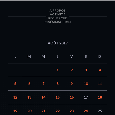
À PROPOS
ACTIVITÉ
RECHERCHE
CINÉMARATHON
AOÛT 2019
L
M
M
J
V
S
D
1
2
3
4
5
6
7
8
9
10
11
12
13
14
15
16
17
18
19
20
21
22
23
24
25