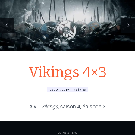
Vikings 4×3
26 JUIN 2019
SÉRIES
A vu
Vikings
,
saison 4
, épisode 3
À PROPOS