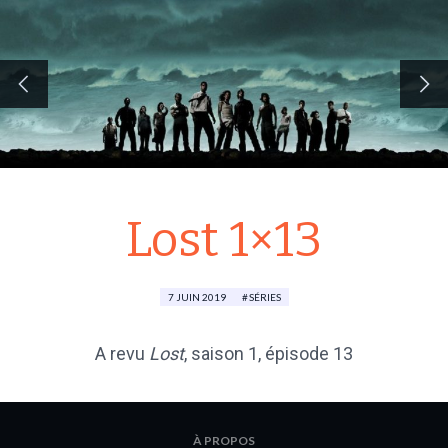
Lost 1×13
7 JUIN 2019
SÉRIES
A revu
Lost
, saison 1, épisode 13
À PROPOS