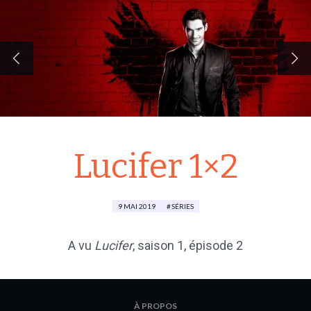
Lucifer 1×2
9 MAI 2019
SÉRIES
A vu
Lucifer
,
saison 1
, épisode 2
À PROPOS