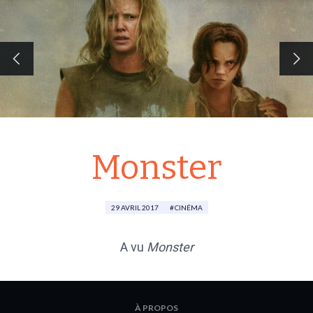
Monster
29 AVRIL 2017
CINÉMA
A vu
Monster
À PROPOS