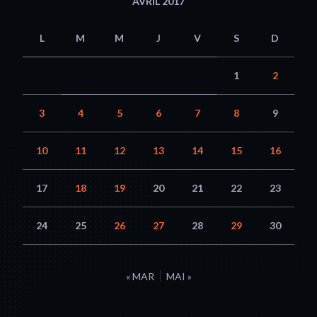
AVRIL 2017
L
M
M
J
V
S
D
1
2
3
4
5
6
7
8
9
10
11
12
13
14
15
16
17
18
19
20
21
22
23
24
25
26
27
28
29
30
« MAR
MAI »