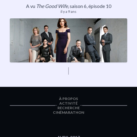
A vu
The Good Wife
, saison 6, épisode 10
il y a 9 ans
À PROPOS
ACTIVITÉ
RECHERCHE
CINÉMARATHON