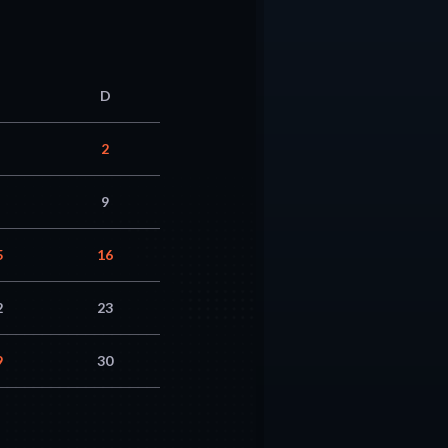
D
2
9
5
16
2
23
9
30