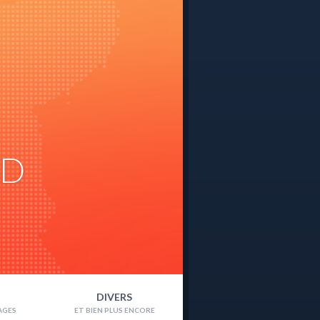
ND
DIVERS