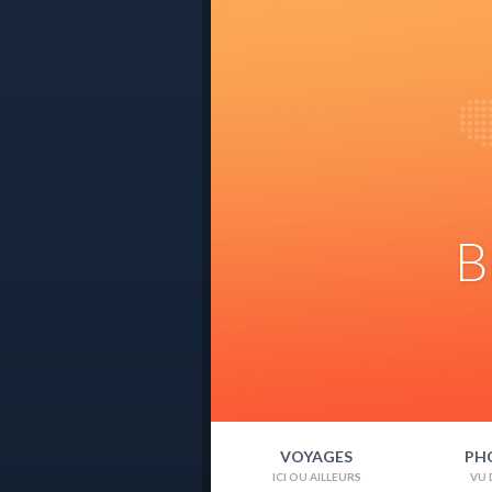
B
VOYAGES
PH