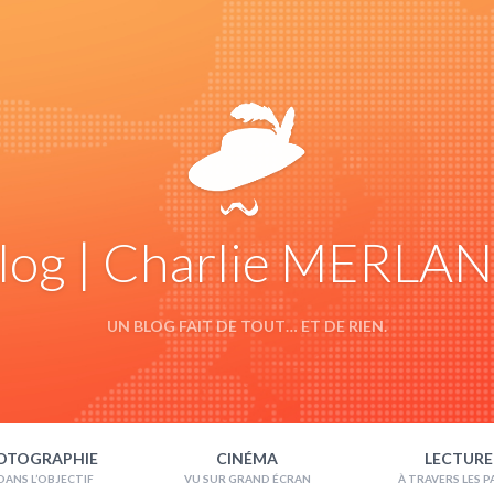
log | Charlie MERLA
UN BLOG FAIT DE TOUT… ET DE RIEN.
OTOGRAPHIE
CINÉMA
LECTURE