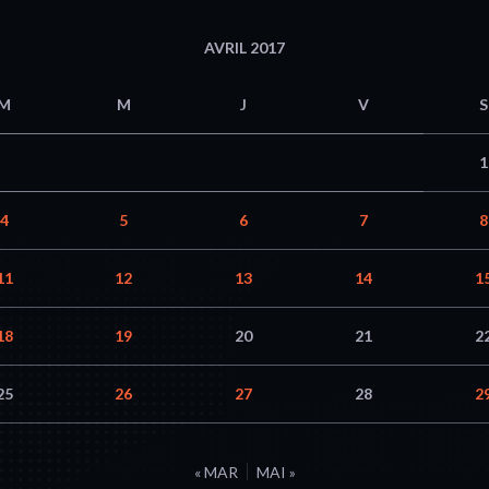
AVRIL 2017
M
M
J
V
S
1
4
5
6
7
8
11
12
13
14
1
18
19
20
21
2
25
26
27
28
2
« MAR
MAI »