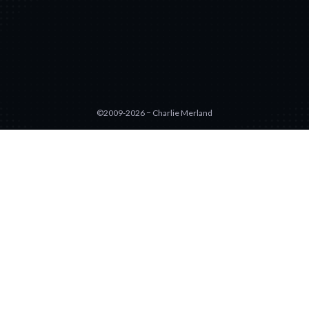
©2009-2026 − Charlie Merland