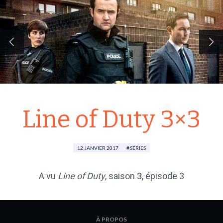
Line of Duty 3×3
12 JANVIER 2017
SÉRIES
A vu
Line of Duty
, saison 3, épisode 3
À PROPOS