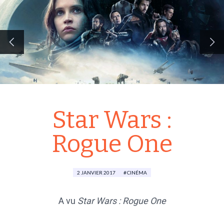
Star Wars :
Rogue One
2 JANVIER 2017
CINÉMA
A vu
Star Wars : Rogue One