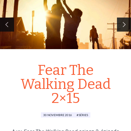
Fear The
Walking Dead
2×15
30 NOVEMBRE 2016
SÉRIES