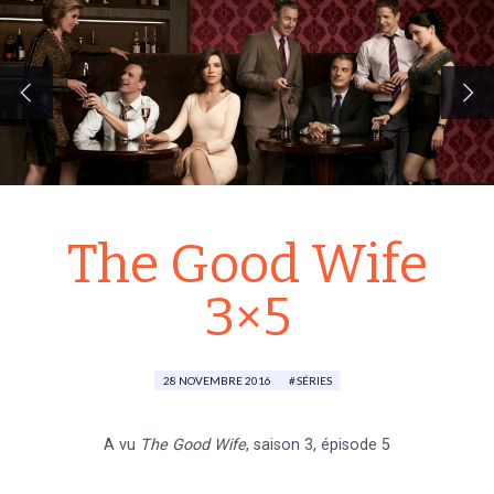
The Good Wife
3×5
28 NOVEMBRE 2016
SÉRIES
A vu
The Good Wife
, saison 3, épisode 5