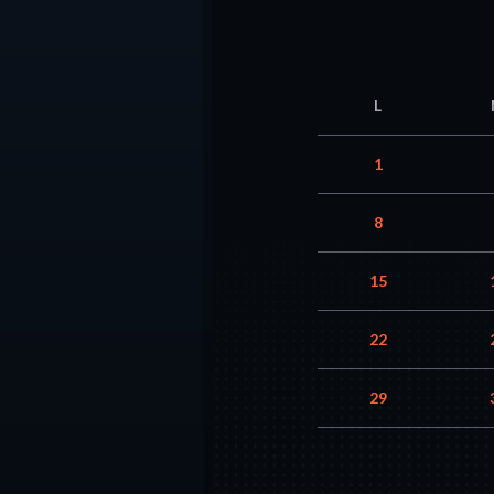
L
1
8
15
22
29