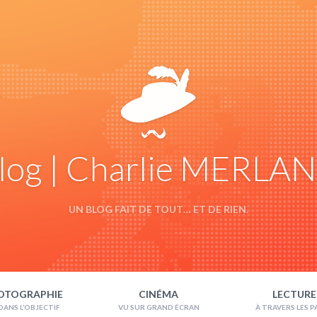
log | Charlie MERLA
UN BLOG FAIT DE TOUT… ET DE RIEN.
OTOGRAPHIE
CINÉMA
LECTURE