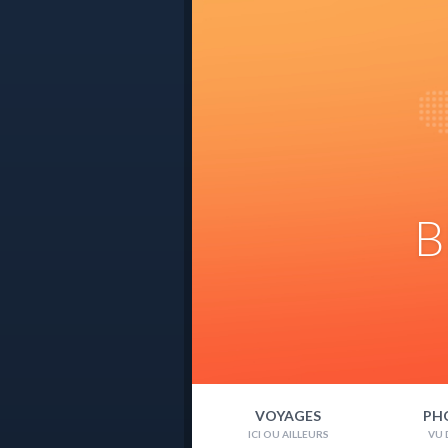
B
VOYAGES
PH