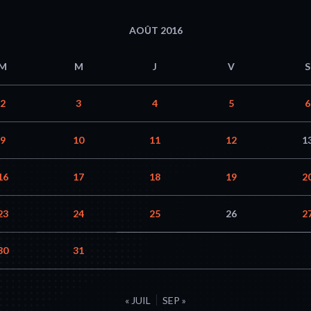
AOÛT 2016
M
M
J
V
S
2
3
4
5
6
9
10
11
12
1
16
17
18
19
2
23
24
25
26
2
30
31
« JUIL
SEP »