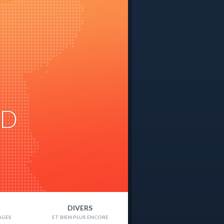
ND
DIVERS