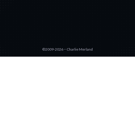
©2009-2026 − Charlie Merland