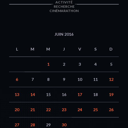
ACTIVITÉ
RECHERCHE
CINÉMARATHON
JUIN 2016
L
M
M
J
V
S
D
1
2
3
4
5
6
7
8
9
10
11
12
13
14
15
16
17
18
19
20
21
22
23
24
25
26
27
28
29
30