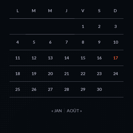
L
M
M
J
V
S
D
1
2
3
4
5
6
7
8
9
10
11
12
13
14
15
16
17
18
19
20
21
22
23
24
25
26
27
28
29
30
« JAN
AOÛT »