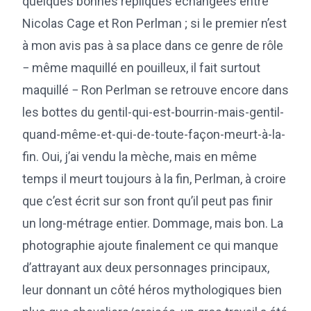
quelques bonnes répliques échangées entre
Nicolas Cage et Ron Perlman ; si le premier n’est
à mon avis pas à sa place dans ce genre de rôle
− même maquillé en pouilleux, il fait surtout
maquillé − Ron Perlman se retrouve encore dans
les bottes du gentil-qui-est-bourrin-mais-gentil-
quand-même-et-qui-de-toute-façon-meurt-à-la-
fin. Oui, j’ai vendu la mèche, mais en même
temps il meurt toujours à la fin, Perlman, à croire
que c’est écrit sur son front qu’il peut pas finir
un long-métrage entier. Dommage, mais bon. La
photographie ajoute finalement ce qui manque
d’attrayant aux deux personnages principaux,
leur donnant un côté héros mythologiques bien