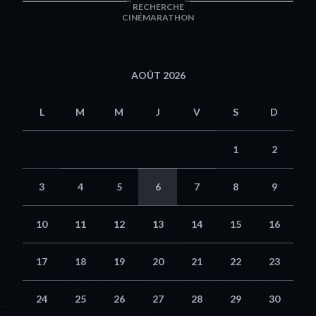
RECHERCHE
CINÉMARATHON
AOÛT 2026
L
M
M
J
V
S
D
1
2
3
4
5
6
7
8
9
10
11
12
13
14
15
16
17
18
19
20
21
22
23
24
25
26
27
28
29
30