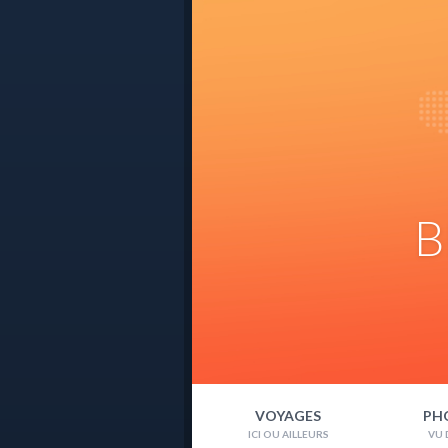
B
VOYAGES
PH