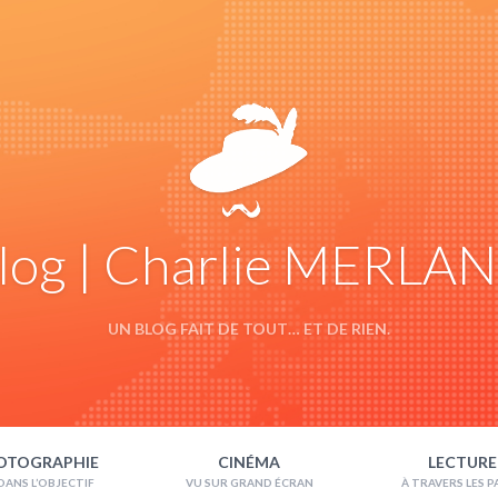
log | Charlie MERLA
UN BLOG FAIT DE TOUT… ET DE RIEN.
OTOGRAPHIE
CINÉMA
LECTURE