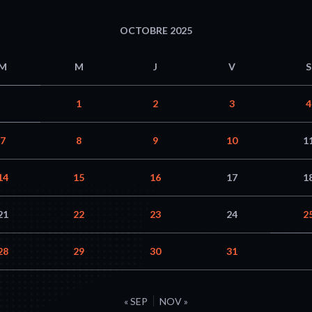
OCTOBRE 2025
M
M
J
V
S
1
2
3
4
7
8
9
10
1
14
15
16
17
1
21
22
23
24
2
28
29
30
31
« SEP
NOV »