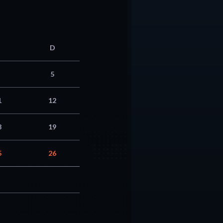
D
5
1
12
8
19
5
26