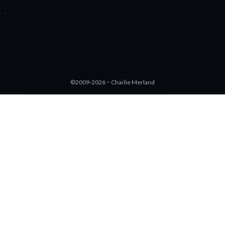
©2009-2026 − Charlie Merland