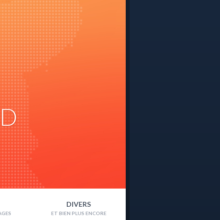
ND
DIVERS