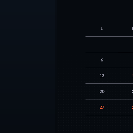
L
6
13
20
27