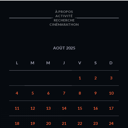
À PROPOS
ACTIVITÉ
RECHERCHE
CINÉMARATHON
AOÛT 2025
L
M
M
J
V
S
D
1
2
3
4
5
6
7
8
9
10
11
12
13
14
15
16
17
18
19
20
21
22
23
24