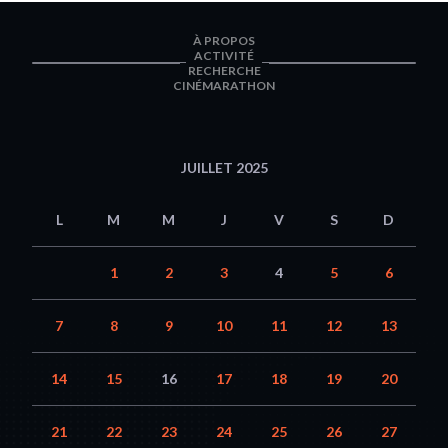
À PROPOS
ACTIVITÉ
RECHERCHE
CINÉMARATHON
JUILLET 2025
L
M
M
J
V
S
D
1
2
3
4
5
6
7
8
9
10
11
12
13
14
15
16
17
18
19
20
21
22
23
24
25
26
27