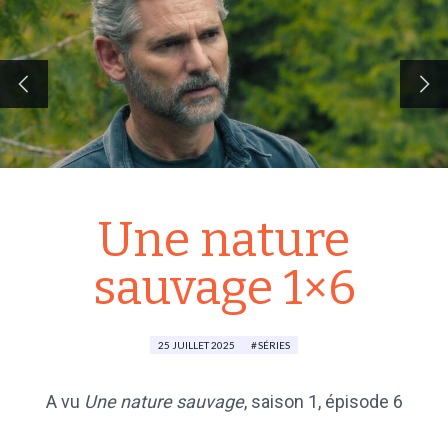
Une nature
sauvage 1×6
25 JUILLET 2025
SÉRIES
A vu
Une nature sauvage
,
saison 1
, épisode 6