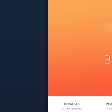
B
VOYAGES
PH