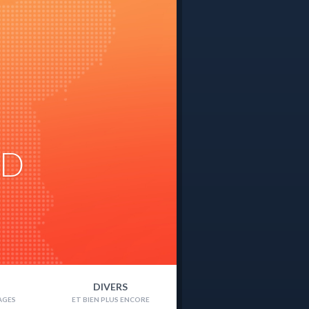
ND
DIVERS