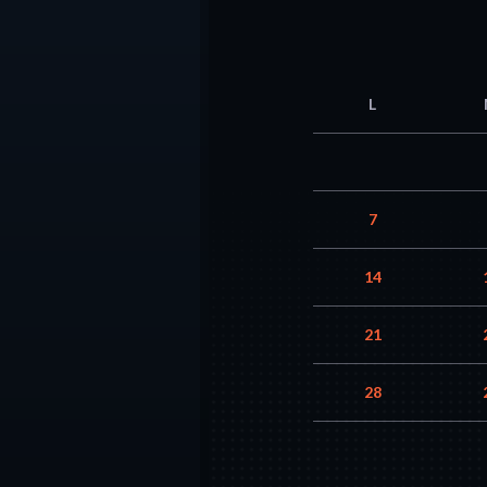
L
7
14
21
28