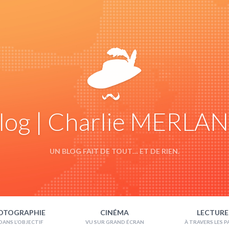
log | Charlie MERLA
UN BLOG FAIT DE TOUT… ET DE RIEN.
OTOGRAPHIE
CINÉMA
LECTURE