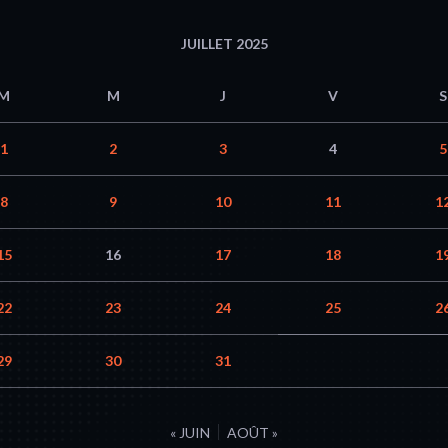
JUILLET 2025
M
M
J
V
S
1
2
3
4
5
8
9
10
11
1
15
16
17
18
1
22
23
24
25
2
29
30
31
« JUIN
AOÛT »