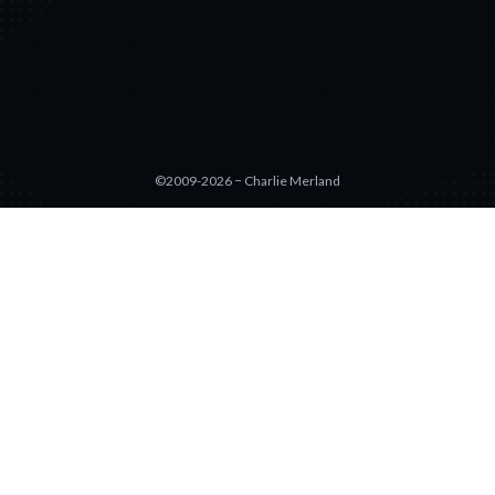
©2009-2026 − Charlie Merland