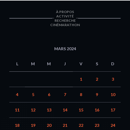
À PROPOS
ACTIVITÉ
RECHERCHE
CINÉMARATHON
MARS 2024
L
M
M
J
V
S
D
1
2
3
4
5
6
7
8
9
10
11
12
13
14
15
16
17
18
19
20
21
22
23
24