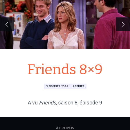
Friends 8×9
3 FÉVRIER 2024
SÉRIES
A vu
Friends
,
saison 8
, épisode 9
À PROPOS